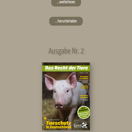
...weiterlesen
...herunterladen
Ausgabe Nr. 2