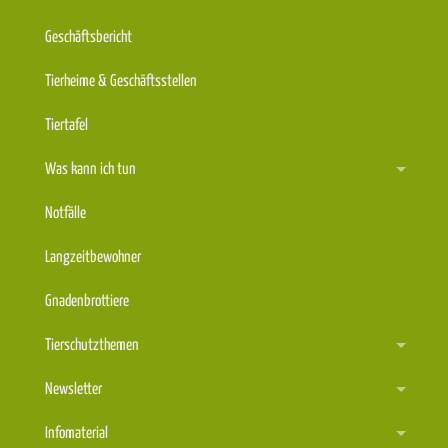
Geschäftsbericht
Tierheime & Geschäftsstellen
Tiertafel
Was kann ich tun
Notfälle
Langzeitbewohner
Gnadenbrottiere
Tierschutzthemen
Newsletter
Infomaterial