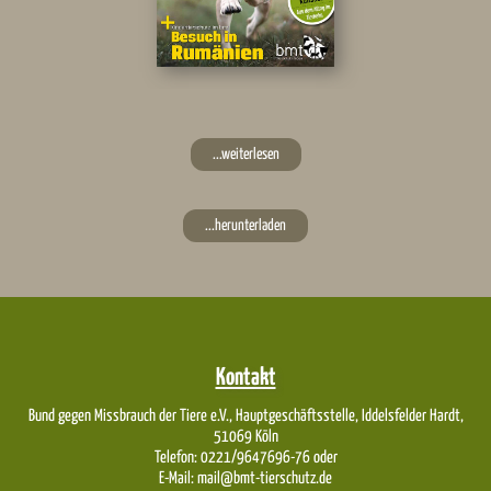
...weiterlesen
...herunterladen
Kontakt
Bund gegen Missbrauch der Tiere e.V., Hauptgeschäftsstelle, Iddelsfelder Hardt,
51069 Köln
Telefon: 0221/9647696-76 oder
E-Mail: mail@bmt-tierschutz.de