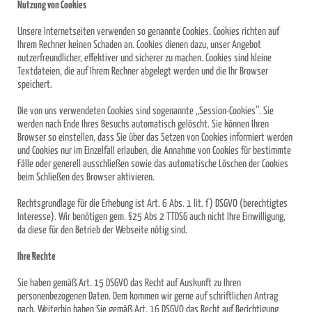
Nutzung von Cookies
Unsere Internetseiten verwenden so genannte Cookies. Cookies richten auf
Ihrem Rechner keinen Schaden an. Cookies dienen dazu, unser Angebot
nutzerfreundlicher, effektiver und sicherer zu machen. Cookies sind kleine
Textdateien, die auf Ihrem Rechner abgelegt werden und die Ihr Browser
speichert.
Die von uns verwendeten Cookies sind sogenannte „Session-Cookies“. Sie
werden nach Ende Ihres Besuchs automatisch gelöscht. Sie können Ihren
Browser so einstellen, dass Sie über das Setzen von Cookies informiert werden
und Cookies nur im Einzelfall erlauben, die Annahme von Cookies für bestimmte
Fälle oder generell ausschließen sowie das automatische Löschen der Cookies
beim Schließen des Browser aktivieren.
Rechtsgrundlage für die Erhebung ist Art. 6 Abs. 1 lit. f) DSGVO (berechtigtes
Interesse). Wir benötigen gem. §25 Abs 2 TTDSG auch nicht Ihre Einwilligung,
da diese für den Betrieb der Webseite nötig sind.
Ihre Rechte
Sie haben gemäß Art. 15 DSGVO das Recht auf Auskunft zu Ihren
personenbezogenen Daten. Dem kommen wir gerne auf schriftlichen Antrag
nach. Weiterhin haben Sie gemäß Art. 16 DSGVO das Recht auf Berichtigung