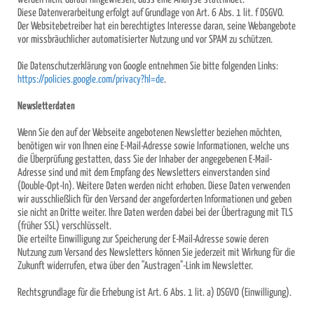
Diese Datenverarbeitung erfolgt auf Grundlage von Art. 6 Abs. 1 lit. f DSGVO.
Der Websitebetreiber hat ein berechtigtes Interesse daran, seine Webangebote
vor missbräuchlicher automatisierter Nutzung und vor SPAM zu schützen.
Die Datenschutzerklärung von Google entnehmen Sie bitte folgenden Links:
https://policies.google.com/privacy?hl=de
.
Newsletterdaten
Wenn Sie den auf der Webseite angebotenen Newsletter beziehen möchten,
benötigen wir von Ihnen eine E-Mail-Adresse sowie Informationen, welche uns
die Überprüfung gestatten, dass Sie der Inhaber der angegebenen E-Mail-
Adresse sind und mit dem Empfang des Newsletters einverstanden sind
(Double-Opt-In). Weitere Daten werden nicht erhoben. Diese Daten verwenden
wir ausschließlich für den Versand der angeforderten Informationen und geben
sie nicht an Dritte weiter. Ihre Daten werden dabei bei der Übertragung mit TLS
(früher SSL) verschlüsselt.
Die erteilte Einwilligung zur Speicherung der E-Mail-Adresse sowie deren
Nutzung zum Versand des Newsletters können Sie jederzeit mit Wirkung für die
Zukunft widerrufen, etwa über den "Austragen"-Link im Newsletter.
Rechtsgrundlage für die Erhebung ist Art. 6 Abs. 1 lit. a) DSGVO (Einwilligung).