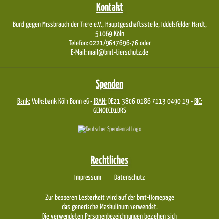
Kontakt
Bund gegen Missbrauch der Tiere e.V., Hauptgeschäftsstelle, Iddelsfelder Hardt,
51069 Köln
Telefon: 0221/9647696-76 oder
E-Mail: mail@bmt-tierschutz.de
Spenden
Bank:
Volksbank Köln Bonn eG -
IBAN:
DE21 3806 0186 7113 0490 19 -
BIC:
GENODED1BRS
Rechtliches
Impressum
Datenschutz
Zur besseren Lesbarkeit wird auf der bmt-Homepage
das generische Maskulinum verwendet.
Die verwendeten Personenbezeichnungen beziehen sich