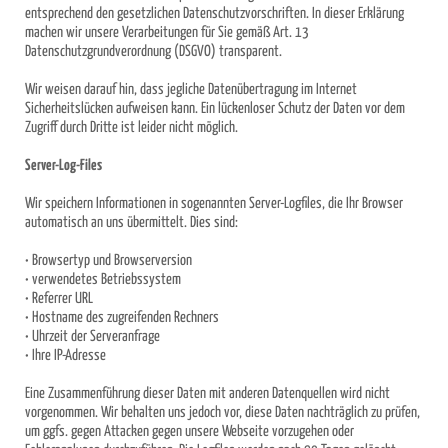
entsprechend den gesetzlichen Datenschutzvorschriften. In dieser Erklärung
machen wir unsere Verarbeitungen für Sie gemäß Art. 13
Datenschutzgrundverordnung (DSGVO) transparent.
Wir weisen darauf hin, dass jegliche Datenübertragung im Internet
Sicherheitslücken aufweisen kann. Ein lückenloser Schutz der Daten vor dem
Zugriff durch Dritte ist leider nicht möglich.
Server-Log-Files
Wir speichern Informationen in sogenannten Server-Logfiles, die Ihr Browser
automatisch an uns übermittelt. Dies sind:
• Browsertyp und Browserversion
• verwendetes Betriebssystem
• Referrer URL
• Hostname des zugreifenden Rechners
• Uhrzeit der Serveranfrage
• Ihre IP-Adresse
Eine Zusammenführung dieser Daten mit anderen Datenquellen wird nicht
vorgenommen. Wir behalten uns jedoch vor, diese Daten nachträglich zu prüfen,
um ggfs. gegen Attacken gegen unsere Webseite vorzugehen oder