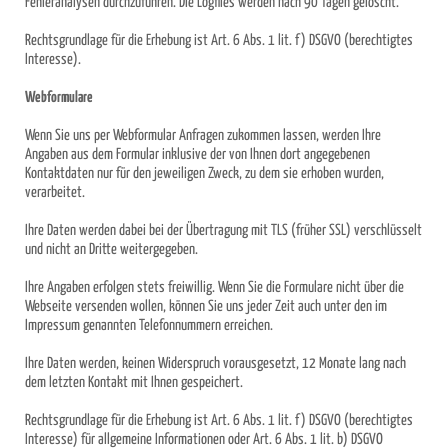
Fehleranalysen durchzuführen. Die Logfiles werden nach 90 Tagen gelöscht.
Rechtsgrundlage für die Erhebung ist Art. 6 Abs. 1 lit. f) DSGVO (berechtigtes
Interesse).
Webformulare
Wenn Sie uns per Webformular Anfragen zukommen lassen, werden Ihre
Angaben aus dem Formular inklusive der von Ihnen dort angegebenen
Kontaktdaten nur für den jeweiligen Zweck, zu dem sie erhoben wurden,
verarbeitet.
Ihre Daten werden dabei bei der Übertragung mit TLS (früher SSL) verschlüsselt
und nicht an Dritte weitergegeben.
Ihre Angaben erfolgen stets freiwillig. Wenn Sie die Formulare nicht über die
Webseite versenden wollen, können Sie uns jeder Zeit auch unter den im
Impressum genannten Telefonnummern erreichen.
Ihre Daten werden, keinen Widerspruch vorausgesetzt, 12 Monate lang nach
dem letzten Kontakt mit Ihnen gespeichert.
Rechtsgrundlage für die Erhebung ist Art. 6 Abs. 1 lit. f) DSGVO (berechtigtes
Interesse) für allgemeine Informationen oder Art. 6 Abs. 1 lit. b) DSGVO